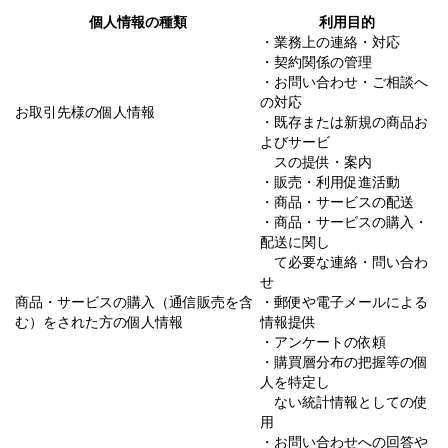
個人情報の種類
利用目的
・業務上の連絡・対応
・契約関係の管理
・お問い合わせ・ご相談へ
の対応
お取引先様の個人情報
・既存または新規の商品お
よびサービ
スの提供・案内
・販売・利用促進活動
・商品・サービスの配送
・商品・サービスの購入・
配送に関し
て必要な連絡・問い合わ
せ
商品・サービスの購入（通信販売を含
・郵便や電子メールによる
む）をされた方の個人情報
情報提供
・アンケートの依頼
・購買層分布の把握等の個
人を特定し
ない統計情報としての使
用
・お問い合わせへの回答や