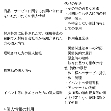
代品の配送
・その他の必要な連絡
商品・サービスに関するお問い合わせ
・お問い合わせの傾向の把
をいただいた方の個人情報
握等、個人
を特定しない統計情報と
しての使用
採用募集に応募された方、採用審査の
目的で人材紹介会社等から紹介された
・採用審査業務
方の個人情報
・労働関連法令への対応
退職された方の個人情報
・労働契約の履行
・緊急時の連絡
・法令に基づく権利の行
使･義務の履行
株主様の個人情報
・株主様へのサービス提供
・株主管理
・イベントの管理運営
・アンケートの依頼
イベント等に参加された方の個人情報
参加者の傾向把握等の個
人を特定しない統計情報と
して使用
4.個人情報の利用