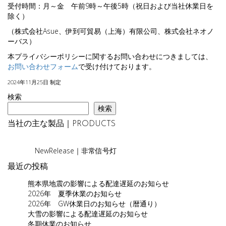
受付時間：月～金 午前9時～午後5時（祝日および当社休業日を
除く）
（株式会社Asue、伊到可貿易（上海）有限公司、株式会社ネオノ
ーバス）
本プライバシーポリシーに関するお問い合わせにつきましては、
お問い合わせフォーム
で受け付けております。
2024年11月25日 制定
検索
検索
当社の主な製品｜PRODUCTS
NewRelease｜非常信号灯
最近の投稿
熊本県地震の影響による配達遅延のお知らせ
2026年 夏季休業のお知らせ
2026年 GW休業日のお知らせ（暦通り）
大雪の影響による配達遅延のお知らせ
冬期休業のお知らせ