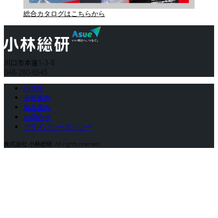
総合カタログはこちらから
川口市本蓮1-3-8
048-280-6545
HOME
会社案内
製品案内
お問合せ
プライバシーポリシー
株式会社 小林総研, All rights reserved.